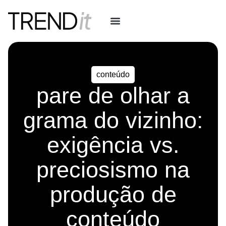
conteúdo
pare de olhar a
grama do vizinho:
exigência vs.
preciosismo na
produção de
conteúdo