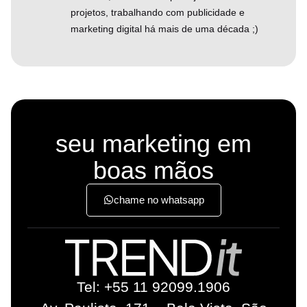
projetos, trabalhando com publicidade e
marketing digital há mais de uma década ;)
seu marketing em
boas mãos
chame no whatsapp
Tel: +55 11 92099.1906